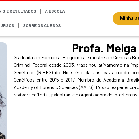
AIS E RESULTADOS
A ESCOLA
Minha sa
CURSOS
SOBRE OS CURSOS
Profa. Meig
Graduada em Farmácia-Bioquímica e mestre em Ciências Bioló
Criminal Federal desde 2003, trabalhou ativamente na im
Genéticos (RIBPG) do Ministério da Justiça, atuando co
Genéticos entre 2015 e 2017. Membro da Academia Brasil
Academy of Forensic Sciences (AAFS). Possui experiência 
revisora editorial, palestrante e organizadora do InterForensi