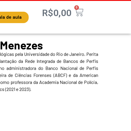
0
R$
0,00
la de aula
a Menezes
gicas pela Universidade do Rio de Janeiro. Perita
plantação da Rede Integrada de Bancos de Perfis
mo administradora do Banco Nacional de Perfis
eira de Ciências Forenses (ABCF) e da American
como professora da Academia Nacional de Polícia,
cs (2021 e 2023).