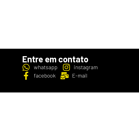
Entre em contato
whatsapp
instagram
facebook
E-mail