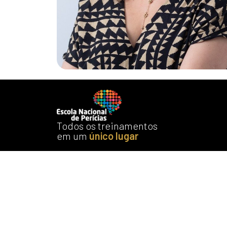
Todos os treinamentos
em um
único lugar