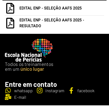
EDITAL ENP - SELEÇÃO AAFS 2025
EDITAL ENP - SELEÇÃO AAFS 2025 -
RESULTADO
Todos os treinamentos
em um
único lugar
Entre em contato
whatsapp
instagram
facebook
E-mail