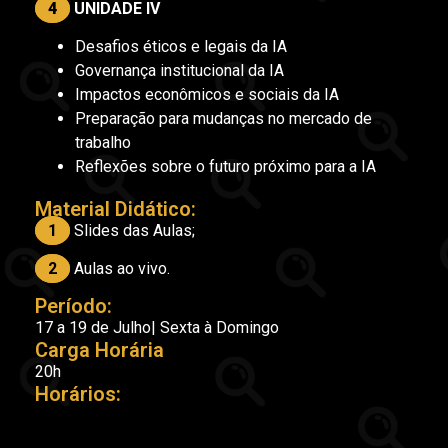
4
UNIDADE IV
Desafios éticos e legais da IA
Governança institucional da IA
Impactos econômicos e sociais da IA
Preparação para mudanças no mercado de
trabalho
Reflexões sobre o futuro próximo para a IA
Material Didático:
1
Slides das Aulas;
2
Aulas ao vivo.
Período:
17 a 19 de Julho| Sexta à Domingo
Carga Horária
20h
Horários: